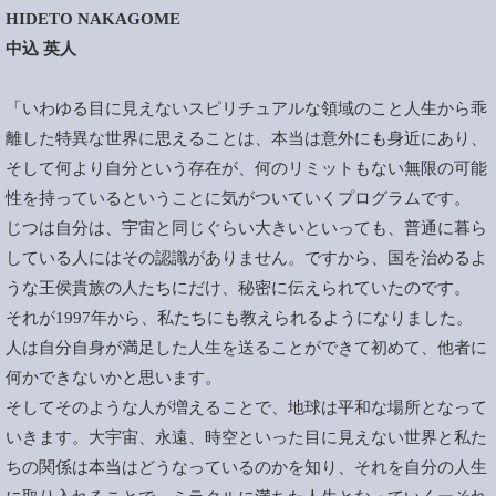
HIDETO NAKAGOME
中込 英人
「いわゆる目に見えないスピリチュアルな領域のこと人生から乖
離した特異な世界に思えることは、本当は意外にも身近にあり、
そして何より自分という存在が、何のリミットもない無限の可能
性を持っているということに気がついていくプログラムです。
じつは自分は、宇宙と同じぐらい大きいといっても、普通に暮ら
している人にはその認識がありません。ですから、国を治めるよ
うな王侯貴族の人たちにだけ、秘密に伝えられていたのです。
それが1997年から、私たちにも教えられるようになりました。
人は自分自身が満足した人生を送ることができて初めて、他者に
何かできないかと思います。
そしてそのような人が増えることで、地球は平和な場所となって
いきます。大宇宙、永遠、時空といった目に見えない世界と私た
ちの関係は本当はどうなっているのかを知り、それを自分の人生