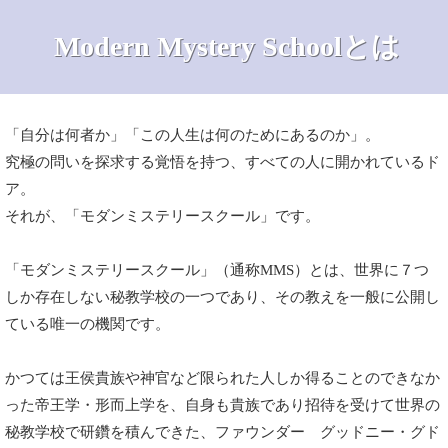
Modern Mystery Schoolとは
「自分は何者か」「この人生は何のためにあるのか」。
究極の問いを探求する覚悟を持つ、すべての人に開かれているド
ア。
それが、「モダンミステリースクール」です。
「モダンミステリースクール」（通称MMS）とは、世界に７つ
しか存在しない秘教学校の一つであり、その教えを一般に公開し
ている唯一の機関です。
かつては王侯貴族や神官など限られた人しか得ることのできなか
った帝王学・形而上学を、自身も貴族であり招待を受けて世界の
秘教学校で研鑽を積んできた、ファウンダー グッドニー・グド