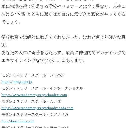
単に知識を得て満足する学校やセミナーとは全く異なり、人生に
おける“体感”とともに驚くほど自分に気づきと変化がやってくる
でしょう。
学校教育では絶対に教えてくれなかった、けれど何より確かな真
実。
あなたの人生に奇跡をもたらす、最高に神秘的でアカデミックで
エキサイティングな学びがここにあります。
モダンミステリースクール・ジャパン
https://mmsjapan.jp
モダンミステリースクール・インターナショナル
https://www.modernmysteryschoolint.com
モダンミステリースクール・カナダ
https://www.modernmysteryschoolcanada.com
モダンミステリースクール・南アメリカ
http://brasilmms.com
モダンミステリースクール・ヨーロッパ