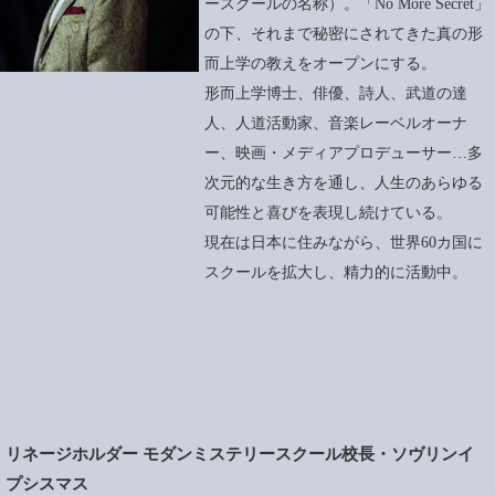
ースクールの名称）。「No More Secret」
の下、それまで秘密にされてきた真の形
而上学の教えをオープンにする。
形而上学博士、俳優、詩人、武道の達
人、人道活動家、音楽レーベルオーナ
ー、映画・メディアプロデューサー…多
次元的な生き方を通し、人生のあらゆる
可能性と喜びを表現し続けている。
現在は日本に住みながら、世界60カ国に
スクールを拡大し、精力的に活動中。
リネージホルダー モダンミステリースクール校長・ソヴリンイ
プシスマス