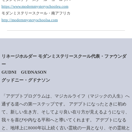
https://www.modernmysteryschooleu.com
モダンミステリースクール・南アフリカ
http://modernmysteryschoolsa.com
リネージホルダー モダンミステリースクール代表・ファウンダ
ー
GUDNI GUDNASON
グッドニー・グドナソン
「アデプトプログラムは、マジカルライフ（マジックの人生）へ
通ずる道への第一ステップです。 アデプトになったときに初め
て、新しい生き方、そしてより良い在り方が見えるようになり、
我々を喜びや内なる平和へと導いてくれます。 アデプトになる
と、地球上に8000年以上続く古い霊統の一員となり、その霊統と