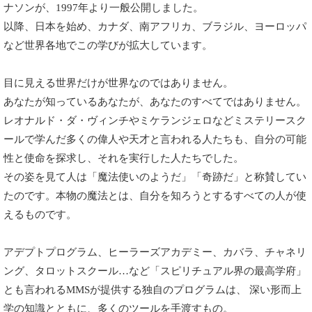
ナソンが、1997年より一般公開しました。
以降、日本を始め、カナダ、南アフリカ、ブラジル、ヨーロッパ
など世界各地でこの学びが拡大しています。
目に見える世界だけが世界なのではありません。
あなたが知っているあなたが、あなたのすべてではありません。
レオナルド・ダ・ヴィンチやミケランジェロなどミステリースク
ールで学んだ多くの偉人や天才と言われる人たちも、自分の可能
性と使命を探求し、それを実行した人たちでした。
その姿を見て人は「魔法使いのようだ」「奇跡だ」と称賛してい
たのです。本物の魔法とは、自分を知ろうとするすべての人が使
えるものです。
アデプトプログラム、ヒーラーズアカデミー、カバラ、チャネリ
ング、タロットスクール…など「スピリチュアル界の最高学府」
とも言われるMMSが提供する独自のプログラムは、 深い形而上
学の知識とともに、多くのツールを手渡すもの。