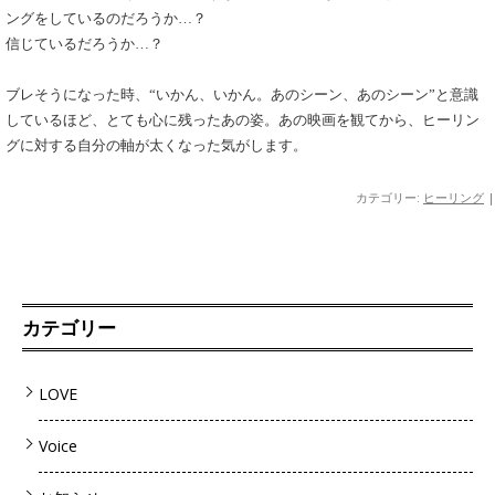
ングをしているのだろうか…？
信じているだろうか…？
ブレそうになった時、“いかん、いかん。あのシーン、あのシーン”と意識
しているほど、とても心に残ったあの姿。あの映画を観てから、ヒーリン
グに対する自分の軸が太くなった気がします。
カテゴリー:
ヒーリング
|
カテゴリー
LOVE
Voice