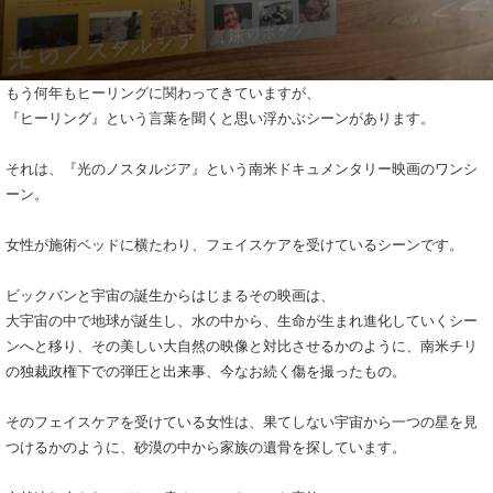
もう何年もヒーリングに関わってきていますが、
『ヒーリング』という言葉を聞くと思い浮かぶシーンがあります。
それは、『光のノスタルジア』という南米ドキュメンタリー映画のワンシ
ーン。
女性が施術ベッドに横たわり、フェイスケアを受けているシーンです。
ビックバンと宇宙の誕生からはじまるその映画は、
大宇宙の中で地球が誕生し、水の中から、生命が生まれ進化していくシー
ンへと移り、その美しい大自然の映像と対比させるかのように、南米チリ
の独裁政権下での弾圧と出来事、今なお続く傷を撮ったもの。
そのフェイスケアを受けている女性は、果てしない宇宙から一つの星を見
つけるかのように、砂漠の中から家族の遺骨を探しています。